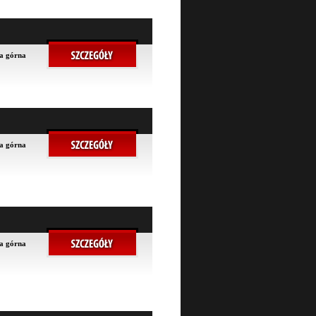
na górna
na górna
na górna