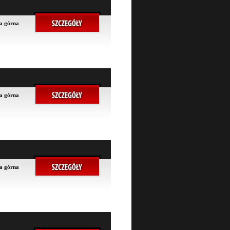
na górna
na górna
na górna