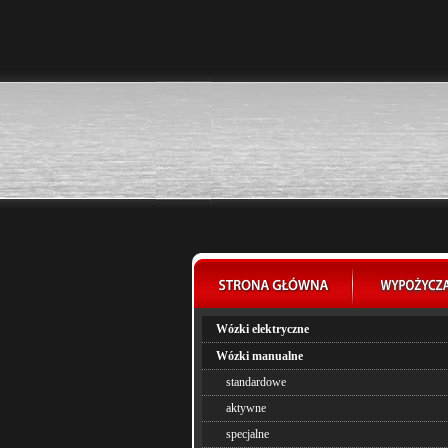
Wózki elektryczne
Wózki manualne
standardowe
aktywne
specjalne