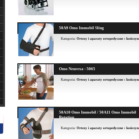
50A9 Omo Immobil Sling
Kategoria:
Ortezy i aparaty ortopedyczne : kończy
Omo Neurexa - 5065
Kategoria:
Ortezy i aparaty ortopedyczne : kończy
50A10 Omo Immobil / 50A11 Omo Immobil
Rotation
Kategoria:
Ortezy i aparaty ortopedyczne : kończy