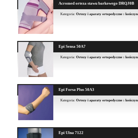
Acromed orteza stawu barkowego DRQJ0B
Kategoria:
Ortezy i aparaty ortopedyczne : kończy
Epi Sensa 50A7
Kategoria:
Ortezy i aparaty ortopedyczne : kończy
Epi Forsa Plus 50A3
Kategoria:
Ortezy i aparaty ortopedyczne : kończy
Epi Ulna 7122