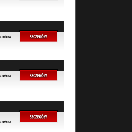
na górna
na górna
na górna