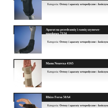
Kategoria:
Ortezy i aparaty ortopedyczne : kończy
Aparat na przedramię i ramię szynowo-
opaskowy 7124
Kategoria:
Ortezy i aparaty ortopedyczne : kończy
Manu Neurexa 4165
Kategoria:
Ortezy i aparaty ortopedyczne : kończy
Rhizo Forsa 50A4
Kategoria:
Ortezy i aparaty ortopedyczne : kończy