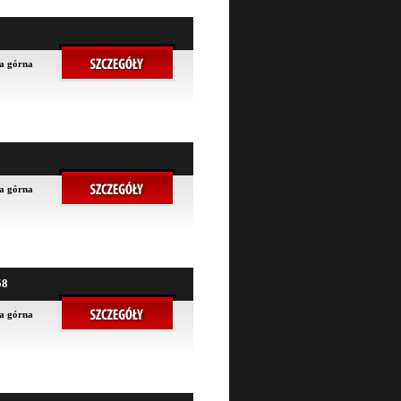
na górna
na górna
58
na górna