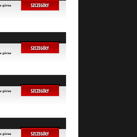
na górna
na górna
na górna
na górna