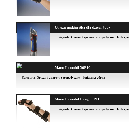
Orteza nadgarstka dla dzieci 4067
Kategoria:
Ortezy i aparaty ortopedyczne : kończy
Manu Immobil 50P10
Kategoria:
Ortezy i aparaty ortopedyczne : kończyna górna
Manu Immobil Long 50P11
Kategoria:
Ortezy i aparaty ortopedyczne : kończy