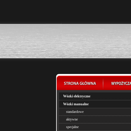
Wózki elektryczne
Wózki manualne
standardowe
aktywne
specjalne