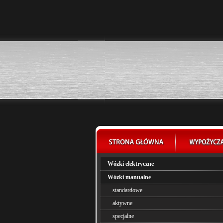
Wózki elektryczne
Wózki manualne
standardowe
aktywne
specjalne