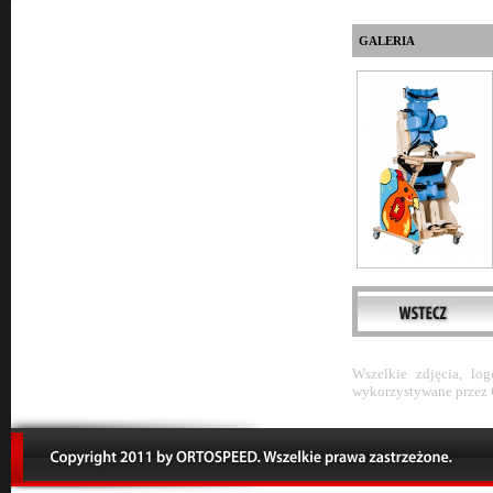
GALERIA
Wszelkie zdjęcia, lo
wykorzystywane przez 