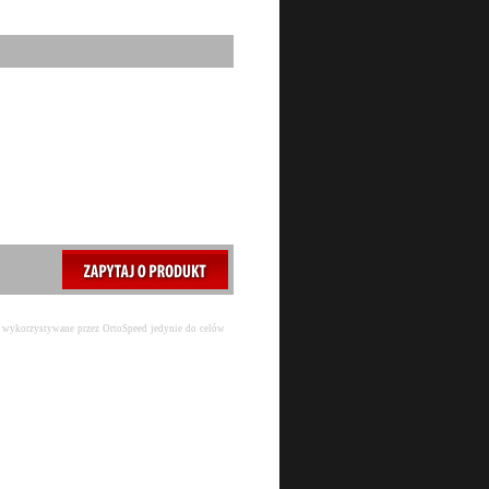
 i wykorzystywane przez OrtoSpeed jedynie do celów