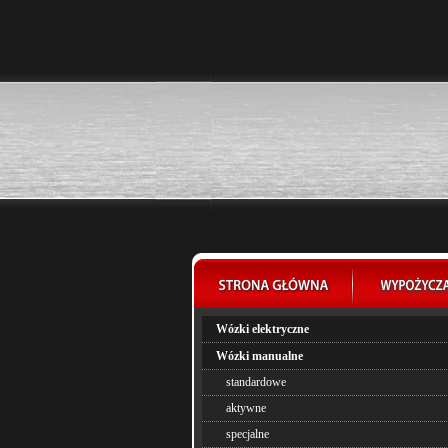
Wózki elektryczne
Wózki manualne
standardowe
aktywne
specjalne