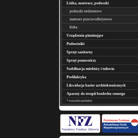
Łóżka, materace, poduszki
poduszki siedzeniowe
materace przeciwodleżynowe
łóżka
Urządzenia pionizujące
Podnośniki
Sprzęt sanitarny
Sprzęt pomocniczy
Stabilizacja miednicy i tułowia
Profilaktyka
Likwidacja barier architektonicznych
Aparaty do terapii bezdechu sennego
* wszystkie produkty