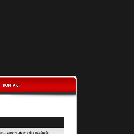
ki, zapewniający pełną stabilność.