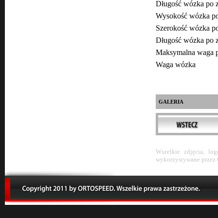
Długość wózka po
Wysokość wózka po
Szerokość wózka p
Długość wózka po
Maksymalna wa
Waga wó
GALERIA
Wszelkie zdjęcia, lo
wykorzystywane przez 