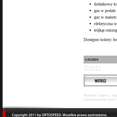
dodatkowy ko
gaz w pedale
gaz w manetc
elektryczna w
trójkąt ostrz
Dostępne kolory: bor
GALERIA
Wszelkie zdjęcia, lo
wykorzystywane przez 