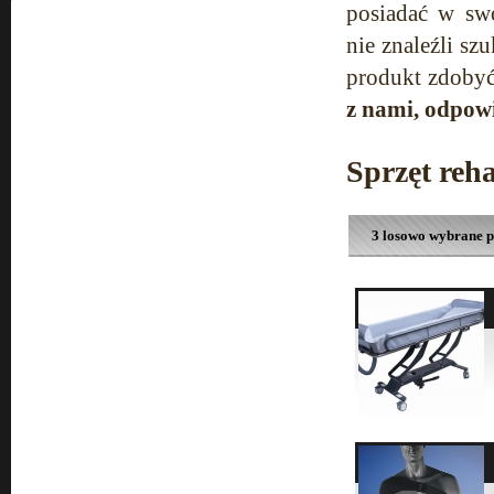
posiadać w sw
nie znaleźli sz
produkt zdobyć
z nami, odpow
Sprzęt reha
3 losowo wybrane 