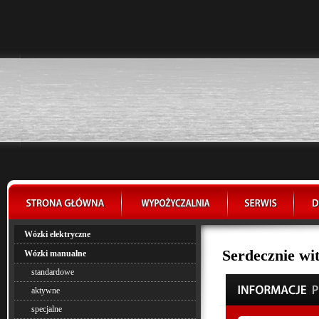
Wózki elektryczne
Serdecznie w
Wózki manualne
standardowe
aktywne
specjalne